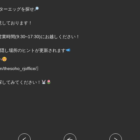
スターエッグを探せ
意しております！
間(9:30~17:30)にお越しください！
mより隠し場所のヒントが更新されます
い
m/thesoho_rjoffice/〗
探してみてください！