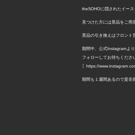
theSOHOに隠されたイー
見つけた方には景品をご用
景品の引き換えはフロント営業時
期間中、公式Instagra
フォローしてお待ちくださ
〖https://www.instagram.co
期間も１週間あるので是非