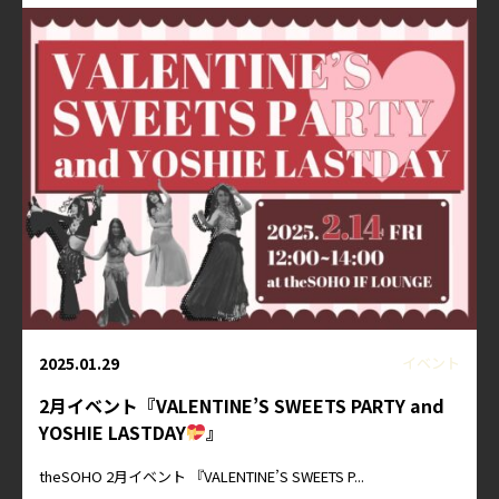
2025.01.29
イベント
2月イベント『VALENTINE’S SWEETS PARTY and
YOSHIE LASTDAY
』
theSOHO 2月イベント 『VALENTINE’S SWEETS P...