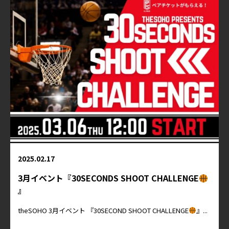
2025.02.17
3月イベント『30SECONDS SHOOT CHALLENGE
』
theSOHO 3月イベント 『30SECOND SHOOT CHALLENGE
』...