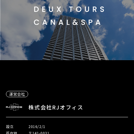
運営会社
株式会社RJオフィス
設立
2016/2/1
所在地
〒141-0031