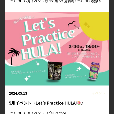
theSOHO 7月イベント 歌って踊って夏満喫！theSOHO夏祭り...
2024.05.13
イベント
5月イベント『Let’s Practice HULA!
』
theSOHO 5月イベント Let’s Practice...